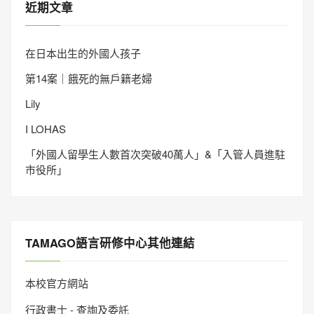
近期文章
在日本出生的外國人孩子
第14案｜餓死的無戶籍老婦
Lily
I LOHAS
「外國人留學生人數首次突破40萬人」&「入管人員進駐
市役所」
TAMAGO語言研修中心其他連結
本校官方網站
行政書士 - 查詢及委託