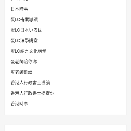
日本時事
蛋LC奇案導讀
蛋LC日本いろは
蛋LC法學講堂
蛋LC語言文化講堂
蛋老師陪你睇
蛋老師雜談
香港人行政書士導讀
香港人行政書士提提你
香港時事