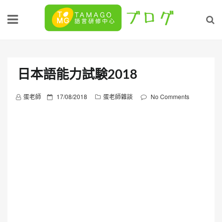
Skip
to
content
日本語能力試験2018
P
蛋老師
17/08/2018
蛋老師雜談
No Comments
o
s
t
e
d
o
n