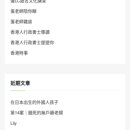
蛋LC語言文化講堂
蛋老師陪你睇
蛋老師雜談
香港人行政書士導讀
香港人行政書士提提你
香港時事
近期文章
在日本出生的外國人孩子
第14案｜餓死的無戶籍老婦
Lily