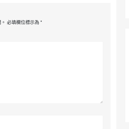
開。
必填欄位標示為
*