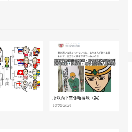
所以向下望係唔得嘅（誤）
16/02/2024