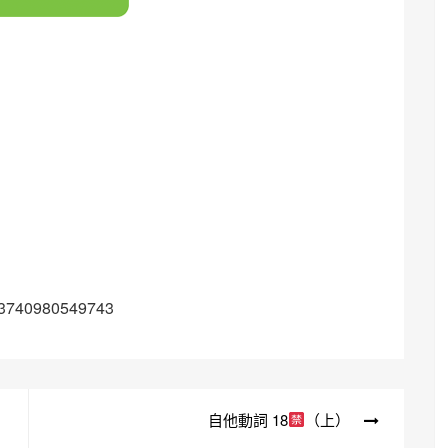
263740980549743
自他動詞 18
（上）