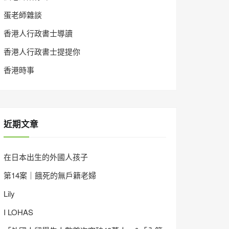
蛋老師雜談
香港人行政書士導讀
香港人行政書士提提你
香港時事
近期文章
在日本出生的外國人孩子
第14案｜餓死的無戶籍老婦
Lily
I LOHAS