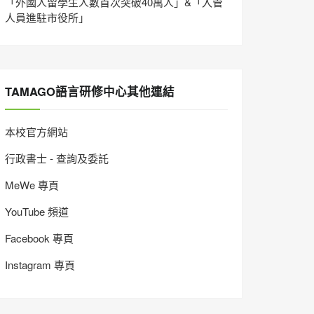
「外國人留學生人數首次突破40萬人」&「入管
人員進駐市役所」
TAMAGO語言研修中心其他連結
本校官方網站
行政書士 - 查詢及委託
MeWe 專頁
YouTube 頻道
Facebook 專頁
Instagram 專頁