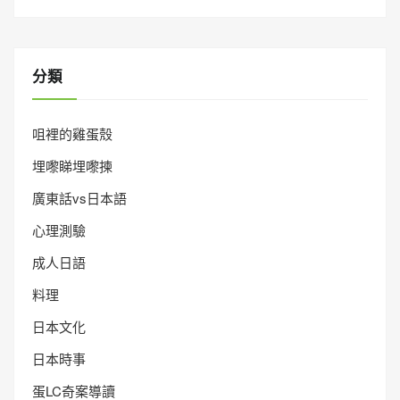
分類
咀裡的雞蛋殼
埋嚟睇埋嚟揀
廣東話vs日本語
心理測驗
成人日語
料理
日本文化
日本時事
蛋LC奇案導讀