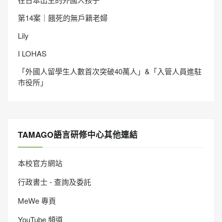
第14案｜餓死的無戶籍老婦
Lily
I LOHAS
「外國人留學生人數首次突破40萬人」&「入管人員進駐
市役所」
TAMAGO語言研修中心其他連結
本校官方網站
行政書士 - 查詢及委託
MeWe 專頁
YouTube 頻道