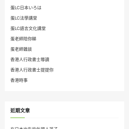
蛋LC日本いろは
蛋LC法學講堂
蛋LC語言文化講堂
蛋老師陪你睇
蛋老師雜談
香港人行政書士導讀
香港人行政書士提提你
香港時事
近期文章
在日本出生的外國人孩子