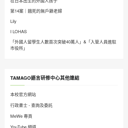
在日本出生的外國人孩子
第14案｜餓死的無戶籍老婦
Lily
I LOHAS
「外國人留學生人數首次突破40萬人」&「入管人員進駐
市役所」
TAMAGO語言研修中心其他連結
本校官方網站
行政書士 - 查詢及委託
MeWe 專頁
YouTube 頻道