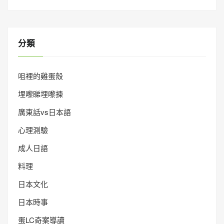
分類
咀裡的雞蛋殼
埋嚟睇埋嚟揀
廣東話vs日本語
心理測驗
成人日語
料理
日本文化
日本時事
蛋LC奇案導讀