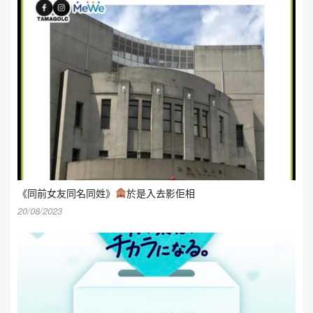
《同前女友同名同姓》
於是入去影佢相
20/08/2023