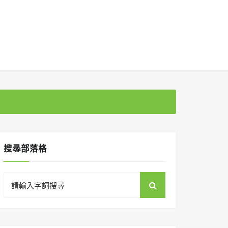
搜㝷部落格
Search
for: