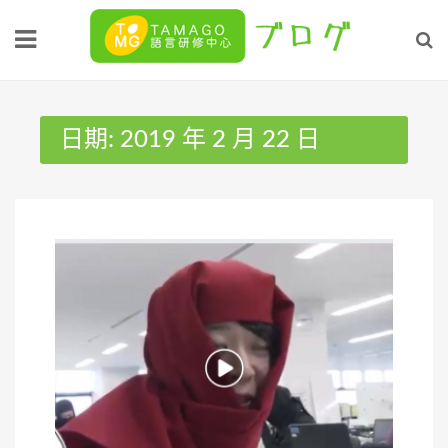
Skip
to
content
日期:
2019 年 2 月 22 日