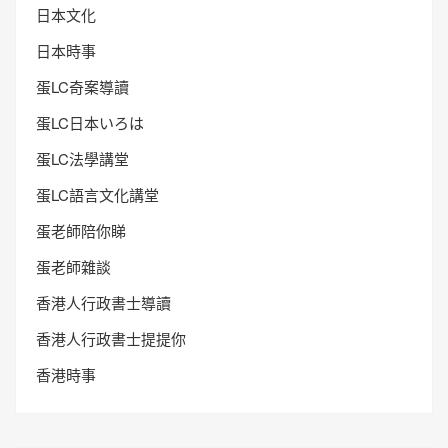
日本文化
日本時事
蛋LC奇案導讀
蛋LC日本いろは
蛋LC法學講堂
蛋LC語言文化講堂
蛋老師陪你睇
蛋老師雜談
香港人行政書士導讀
香港人行政書士提提你
香港時事