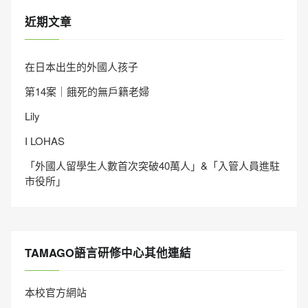
近期文章
在日本出生的外國人孩子
第14案｜餓死的無戶籍老婦
Lily
I LOHAS
「外國人留學生人數首次突破40萬人」&「入管人員進駐
市役所」
TAMAGO語言研修中心其他連結
本校官方網站