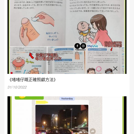
《啫啫仔嘅正確照顧方法》
31/10/2022