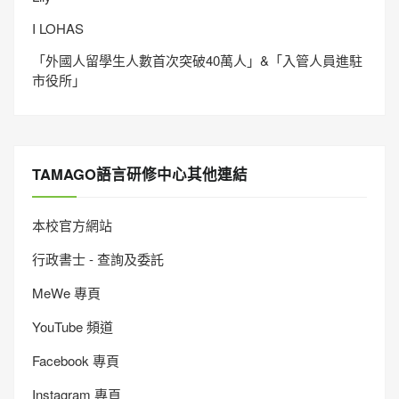
I LOHAS
「外國人留學生人數首次突破40萬人」&「入管人員進駐
市役所」
TAMAGO語言研修中心其他連結
本校官方網站
行政書士 - 查詢及委託
MeWe 專頁
YouTube 頻道
Facebook 專頁
Instagram 專頁