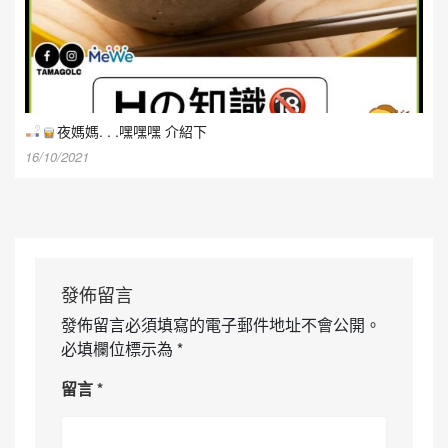
夜媽媽. . .嘿嘿嘿 介紹下
16/10/2021
發佈留言
發佈留言必須填寫的電子郵件地址不會公開。
必填欄位標示為
*
留言
*