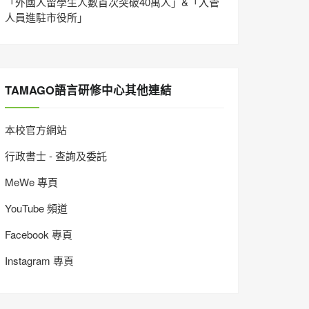
「外國人留學生人數首次突破40萬人」&「入管
人員進駐市役所」
TAMAGO語言研修中心其他連結
本校官方網站
行政書士 - 查詢及委託
MeWe 專頁
YouTube 頻道
Facebook 專頁
Instagram 專頁