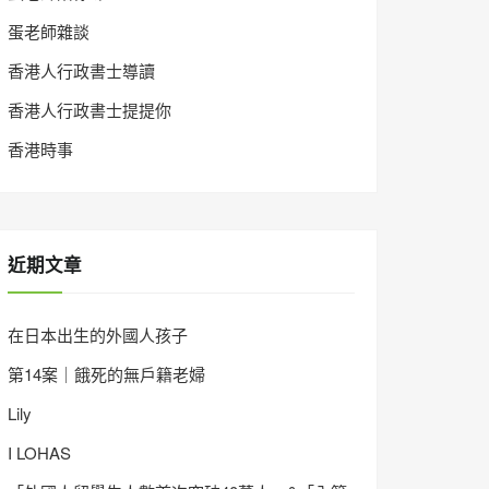
蛋老師雜談
香港人行政書士導讀
香港人行政書士提提你
香港時事
近期文章
在日本出生的外國人孩子
第14案｜餓死的無戶籍老婦
Lily
I LOHAS