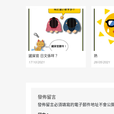
鏟屎官 日文係咩？
熱
17/10/2021
26/05/2021
發佈留言
發佈留言必須填寫的電子郵件地址不會公