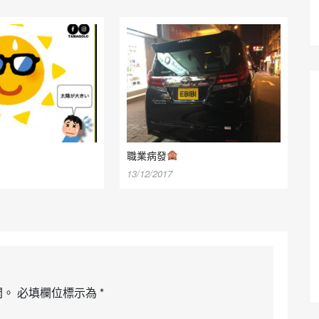
職業病發
13/12/2017
開。
必填欄位標示為
*