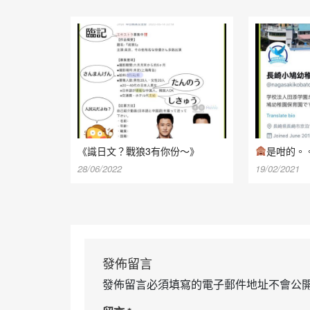
《識日文？戰狼3有你份～》
是咁的。
28/06/2022
19/02/2021
發佈留言
發佈留言必須填寫的電子郵件地址不會公