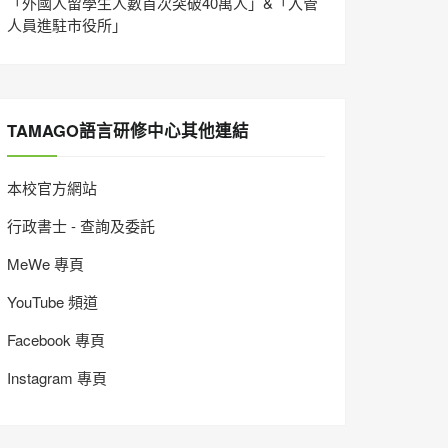
「外國人留學生人數首次突破40萬人」&「入管
人員進駐市役所」
TAMAGO語言研修中心其他連結
本校官方網站
行政書士 - 查詢及委託
MeWe 專頁
YouTube 頻道
Facebook 專頁
Instagram 專頁