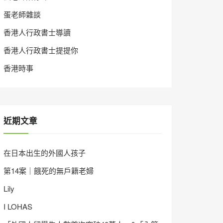
蛋老師雜談
香港人行政書士導讀
香港人行政書士提提你
香港時事
近期文章
在日本出生的外國人孩子
第14案｜餓死的無戶籍老婦
Lily
I LOHAS