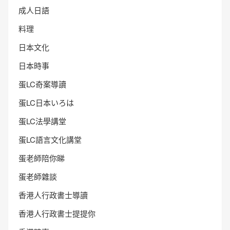
成人日語
料理
日本文化
日本時事
蛋LC奇案導讀
蛋LC日本いろは
蛋LC法學講堂
蛋LC語言文化講堂
蛋老師陪你睇
蛋老師雜談
香港人行政書士導讀
香港人行政書士提提你