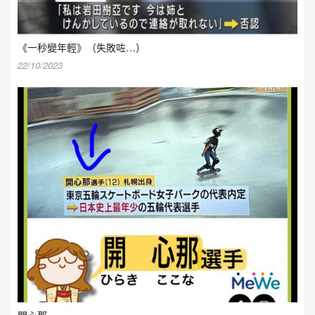
《一秒變年輕》（失敗咗…）
22/10/2023
開心那