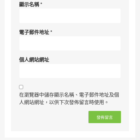
顯示名稱
*
電子郵件地址
*
個人網站網址
在瀏覽器中儲存顯示名稱、電子郵件地址及個
人網站網址，以供下次發佈留言時使用。