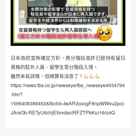
日本政府宣佈確定方針，將分階段准許已經持有留日
資格的駐外人員、留學生等分階段入境。
雖然未有詳情，但總算有消息了！
https://news.tbs.co.jp/newseye/tbs_newseye4034794
.htm?
1595408388453&fbclid=IwAR3oxcgF8npWWvu2pcc
JAraOb-RETyU6chjEIlvvdaciRFZTPbKui16rz4Q