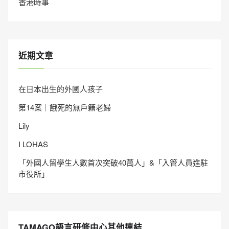
香港時事
近期文章
在日本出生的外國人孩子
第14案｜餓死的無戶籍老婦
Lily
I LOHAS
「外國人留學生人數首次突破40萬人」&「入管人員進駐
市役所」
TAMAGO語言研修中心其他連結