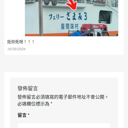
抵你死呀！！！
18/09/2024
發佈留言
發佈留言必須填寫的電子郵件地址不會公開。
必填欄位標示為
*
留言
*