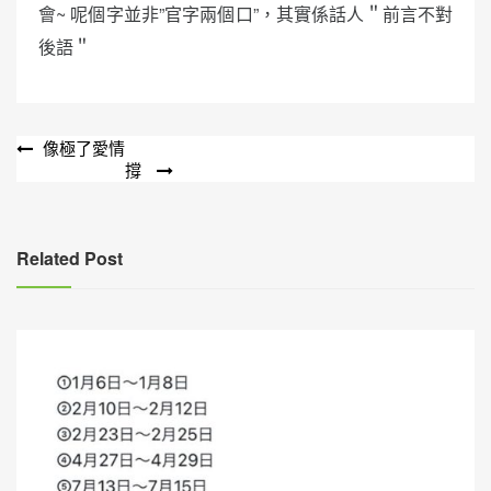
會~ 呢個字並非”官字兩個口”，其實係話人＂前言不對
後語＂
文
像極了愛情
撐
章
導
覽
Related Post