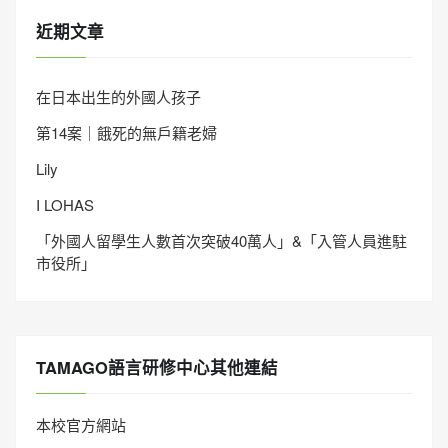
近期文章
在日本出生的外國人孩子
第14案｜餓死的無戶籍老婦
Lily
I LOHAS
「外國人留學生人數首次突破40萬人」&「入管人員進駐
市役所」
TAMAGO語言研修中心其他連結
本校官方網站