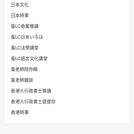
日本文化
日本時事
蛋LC奇案導讀
蛋LC日本いろは
蛋LC法學講堂
蛋LC語言文化講堂
蛋老師陪你睇
蛋老師雜談
香港人行政書士導讀
香港人行政書士提提你
香港時事