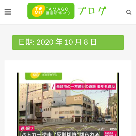
Skip
to
content
日期:
2020 年 10 月 8 日