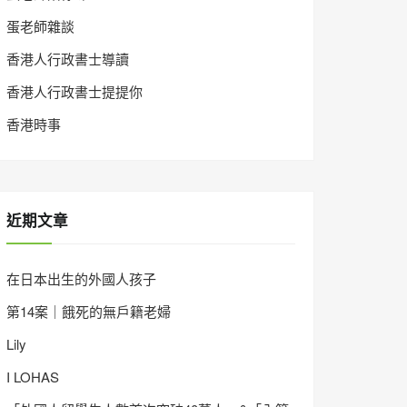
蛋老師雜談
香港人行政書士導讀
香港人行政書士提提你
香港時事
近期文章
在日本出生的外國人孩子
第14案｜餓死的無戶籍老婦
Lily
I LOHAS