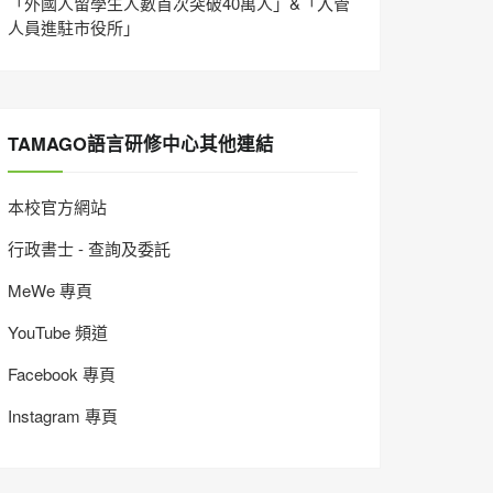
「外國人留學生人數首次突破40萬人」&「入管
人員進駐市役所」
TAMAGO語言研修中心其他連結
本校官方網站
行政書士 - 查詢及委託
MeWe 專頁
YouTube 頻道
Facebook 專頁
Instagram 專頁