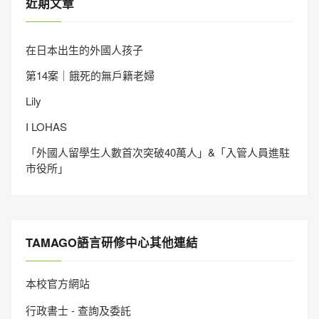
近期文章
在日本出生的外國人孩子
第14案｜餓死的無戶籍老婦
Lily
I LOHAS
「外國人留學生人數首次突破40萬人」&「入管人員進駐
市役所」
TAMAGO語言研修中心其他連結
本校官方網站
行政書士 - 查詢及委託