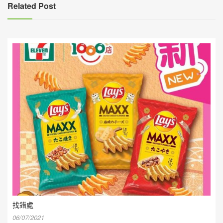
覽
Related Post
找錯處
06/07/2021