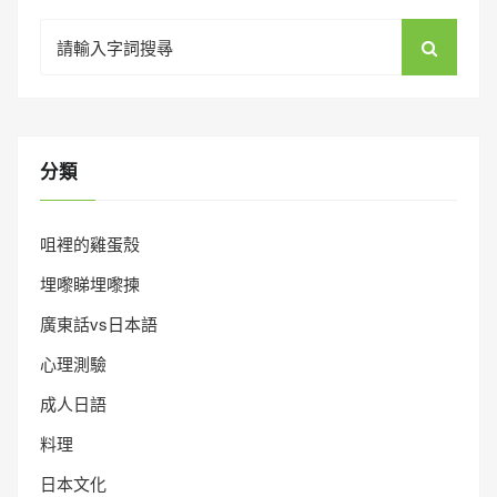
Search
for:
分類
咀裡的雞蛋殼
埋嚟睇埋嚟揀
廣東話vs日本語
心理測驗
成人日語
料理
日本文化