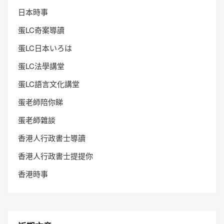
日本時事
蛋LC奇案導讀
蛋LC日本いろは
蛋LC法學講堂
蛋LC語言文化講堂
蛋老師陪你睇
蛋老師雜談
香港人行政書士導讀
香港人行政書士提提你
香港時事