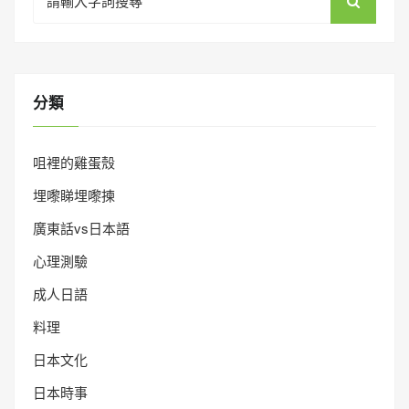
for:
分類
咀裡的雞蛋殼
埋嚟睇埋嚟揀
廣東話vs日本語
心理測驗
成人日語
料理
日本文化
日本時事