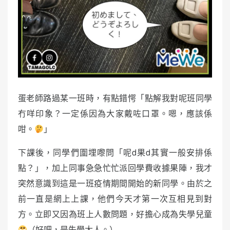
蛋老師路過某一班時，有點錯愕「點解我對呢班同學
冇咩印象？一定係因為大家戴咗口罩。嗯，應該係
咁。
」
下課後，同學們圍埋嚟問「呢d果d其實一般安排係
點？」，加上同事急急忙忙派回學費收據果陣，我才
突然意識到這是一班疫情期間開始的新同學。由於之
前一直是網上上課，他們今天才第一次互相見到對
方。立即又因為班上人數問題，好擔心成為失學兒童
（好吧，是失學大人。）