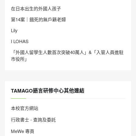
在日本出生的外國人孩子
第14案｜餓死的無戶籍老婦
Lily
I LOHAS
「外國人留學生人數首次突破40萬人」&「入管人員進駐
市役所」
TAMAGO語言研修中心其他連結
本校官方網站
行政書士 - 查詢及委託
MeWe 專頁