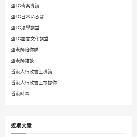
蛋LC奇案導讀
蛋LC日本いろは
蛋LC法學講堂
蛋LC語言文化講堂
蛋老師陪你睇
蛋老師雜談
香港人行政書士導讀
香港人行政書士提提你
香港時事
近期文章