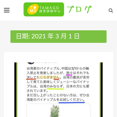
Skip
to
content
日期:
2021 年 3 月 1 日