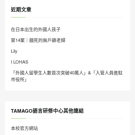
近期文章
在日本出生的外國人孩子
第14案｜餓死的無戶籍老婦
Lily
I LOHAS
「外國人留學生人數首次突破40萬人」&「入管人員進駐
市役所」
TAMAGO語言研修中心其他連結
本校官方網站