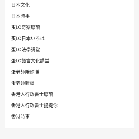
日本文化
日本時事
蛋LC奇案導讀
蛋LC日本いろは
蛋LC法學講堂
蛋LC語言文化講堂
蛋老師陪你睇
蛋老師雜談
香港人行政書士導讀
香港人行政書士提提你
香港時事