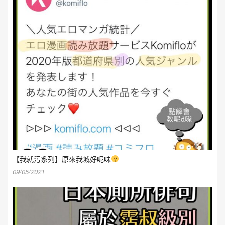
【我就污系列】原來我城好呢味
09/05/2021