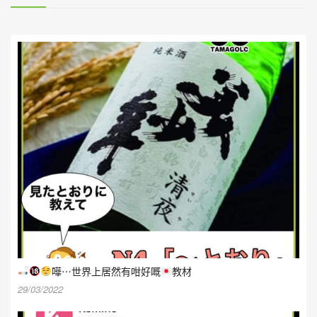
嘩⋯世界上居然有咁好嘅
教材
29/03/2022