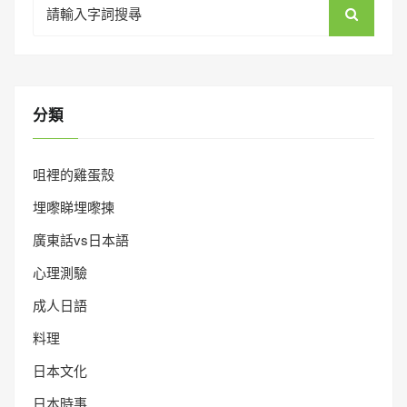
for:
分類
咀裡的雞蛋殼
埋嚟睇埋嚟揀
廣東話vs日本語
心理測驗
成人日語
料理
日本文化
日本時事