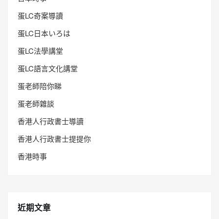
蛋LC奇案導讀
蛋LC日本いろは
蛋LC法學講堂
蛋LC語言文化講堂
蛋老師陪你睇
蛋老師雜談
香港人行政書士導讀
香港人行政書士提提你
香港時事
近期文章