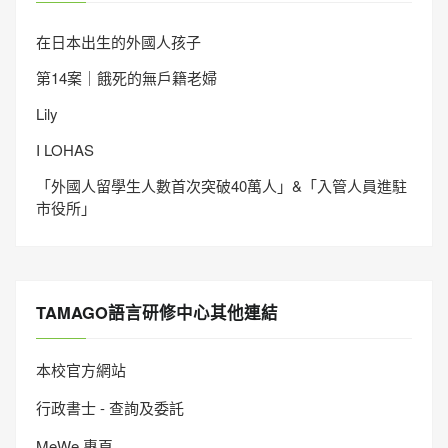
在日本出生的外國人孩子
第14案｜餓死的無戶籍老婦
Lily
I LOHAS
「外國人留學生人數首次突破40萬人」&「入管人員進駐
市役所」
TAMAGO語言研修中心其他連結
本校官方網站
行政書士 - 查詢及委託
MeWe 專頁