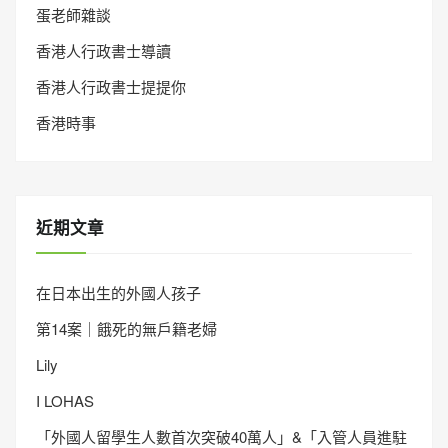
蛋老師雜談
香港人行政書士導讀
香港人行政書士提提你
香港時事
近期文章
在日本出生的外國人孩子
第14案｜餓死的無戶籍老婦
Lily
I LOHAS
「外國人留學生人數首次突破40萬人」&「入管人員進駐