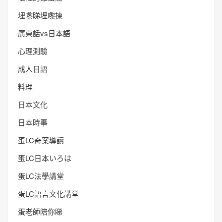
埋嚟睇埋嚟揀
廣東話vs日本語
心理測驗
成人日語
料理
日本文化
日本時事
蛋LC奇案導讀
蛋LC日本いろは
蛋LC法學講堂
蛋LC語言文化講堂
蛋老師陪你睇