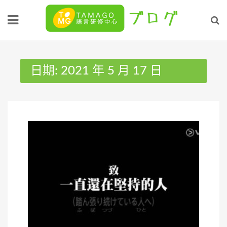
Skip
to
content
日期:
2021 年 5 月 17 日