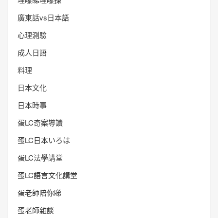
廣東話vs日本語
心理測驗
成人日語
料理
日本文化
日本時事
蛋LC奇案導讀
蛋LC日本いろは
蛋LC法學講堂
蛋LC語言文化講堂
蛋老師陪你睇
蛋老師雜談