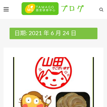
Skip
to
content
日期:
2021 年 6 月 24 日