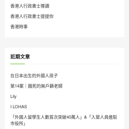
香港人行政書士導讀
香港人行政書士提提你
香港時事
近期文章
在日本出生的外國人孩子
第14案｜餓死的無戶籍老婦
Lily
I LOHAS
「外國人留學生人數首次突破40萬人」&「入管人員進駐
市役所」