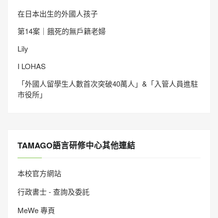
在日本出生的外國人孩子
第14案｜餓死的無戶籍老婦
Lily
I LOHAS
「外國人留學生人數首次突破40萬人」&「入管人員進駐
市役所」
TAMAGO語言研修中心其他連結
本校官方網站
行政書士 - 查詢及委託
MeWe 專頁