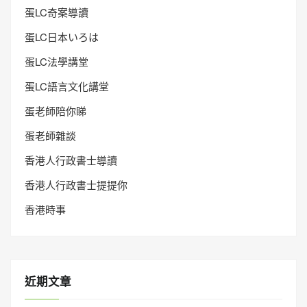
蛋LC奇案導讀
蛋LC日本いろは
蛋LC法學講堂
蛋LC語言文化講堂
蛋老師陪你睇
蛋老師雜談
香港人行政書士導讀
香港人行政書士提提你
香港時事
近期文章