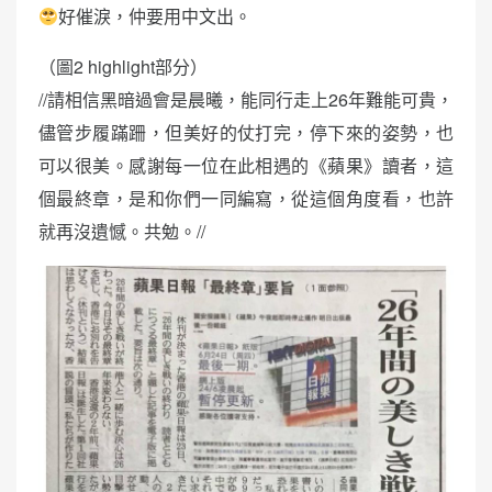
好催淚，仲要用中文出。
（圖2 highlight部分）
//請相信黑暗過會是晨曦，能同行走上26年難能可貴，
儘管步履蹣跚，但美好的仗打完，停下來的姿勢，也
可以很美。感謝每一位在此相遇的《蘋果》讀者，這
個最終章，是和你們一同編寫，從這個角度看，也許
就再沒遺憾。共勉。//