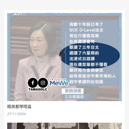
精英都學唔識
27/11/2024