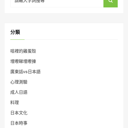
for:
分類
咀裡的雞蛋殼
埋嚟睇埋嚟揀
廣東話vs日本語
心理測驗
成人日語
料理
日本文化
日本時事