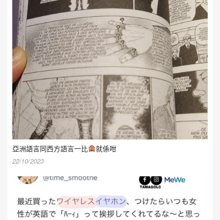
亞洲語言同西方語言一比
就係咁
22/10/2023