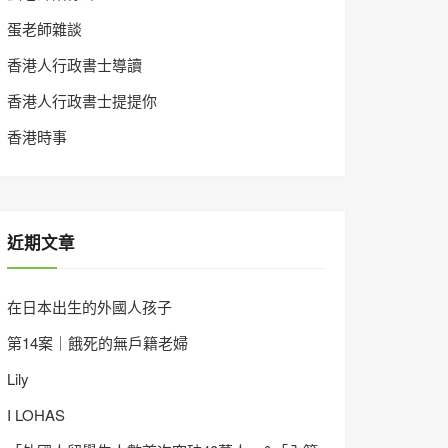
蛋老師雜談
香港人行政書士導讀
香港人行政書士提提你
香港時事
近期文章
在日本出生的外國人孩子
第14案｜餓死的無戶籍老婦
Lily
I LOHAS