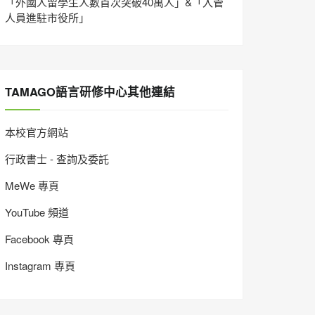
「外國人留學生人數首次突破40萬人」&「入管
人員進駐市役所」
TAMAGO語言研修中心其他連結
本校官方網站
行政書士 - 查詢及委託
MeWe 專頁
YouTube 頻道
Facebook 專頁
Instagram 專頁