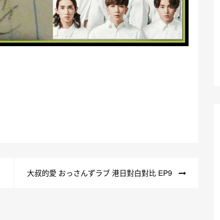
大叔的愛 おっさんずラブ 港日對白對比 EP9