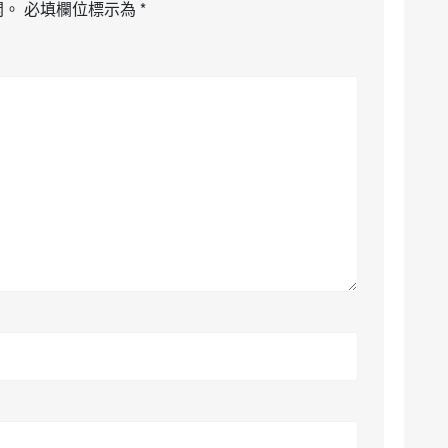
開。
必填欄位標示為
*