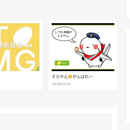
そらやん
がんばれー
29/09/2018