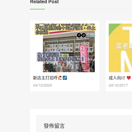
Related Post
新店主打招呼
成人向け
04/10/2024
04/10/2017
發佈留言