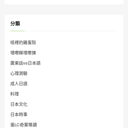
分類
咀裡的雞蛋殼
埋嚟睇埋嚟揀
廣東話vs日本語
心理測驗
成人日語
料理
日本文化
日本時事
蛋LC奇案導讀