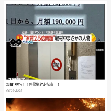
加租160%！！停電梯趕走租客！！
08/06/2025