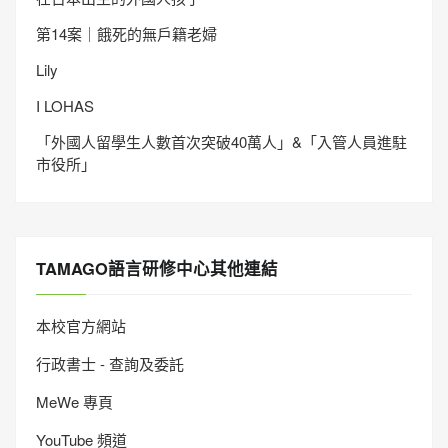
第14案｜餓死的無戶籍老婦
Lily
I LOHAS
「外國人留學生人數首次突破40萬人」&「入管人員進駐
市役所」
TAMAGO語言研修中心其他連結
本校官方網站
行政書士 - 查詢及委託
MeWe 專頁
YouTube 頻道