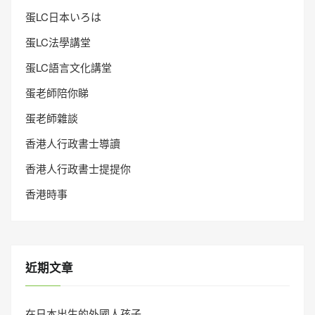
蛋LC日本いろは
蛋LC法學講堂
蛋LC語言文化講堂
蛋老師陪你睇
蛋老師雜談
香港人行政書士導讀
香港人行政書士提提你
香港時事
近期文章
在日本出生的外國人孩子