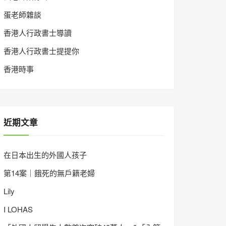
蛋老師雜談
香港人行政書士導讀
香港人行政書士提提你
香港時事
近期文章
在日本出生的外國人孩子
第14案｜餓死的無戶籍老婦
Lily
I LOHAS