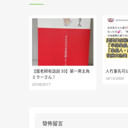
【蛋老師有話說 33】第一男主角
人冇事先可
ミラーさん！
18/10/2024
25/08/2017
發佈留言