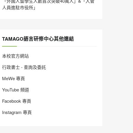
「外國人留學生人數首次突破40萬人」&「入管
人員進駐市役所」
TAMAGO語言研修中心其他連結
本校官方網站
行政書士 - 查詢及委託
MeWe 專頁
YouTube 頻道
Facebook 專頁
Instagram 專頁