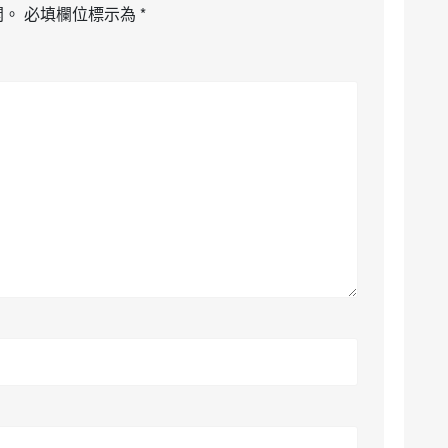
開。
必填欄位標示為
*