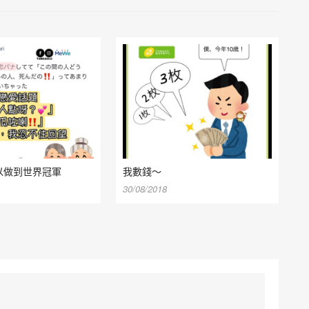
以做到世界冠軍
我數錢～
30/08/2018