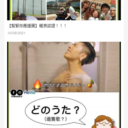
【幫緊你應援團】暖男認證！！！
10/09/2021