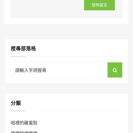
搜㝷部落格
Search
for:
分類
咀裡的雞蛋殼