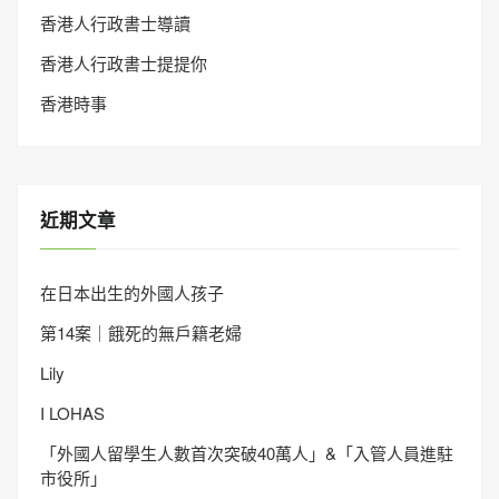
香港人行政書士導讀
香港人行政書士提提你
香港時事
近期文章
在日本出生的外國人孩子
第14案｜餓死的無戶籍老婦
Lily
I LOHAS
「外國人留學生人數首次突破40萬人」&「入管人員進駐
市役所」