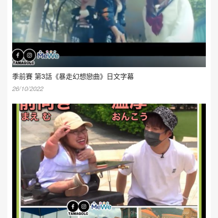
季前賽 第3話《暴走幻想戀曲》日文字幕
26/10/2022