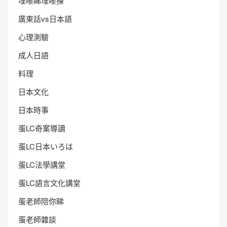
埋嚟睇埋嚟揀
廣東話vs日本語
心理測驗
成人日語
料理
日本文化
日本時事
蛋LC奇案導讀
蛋LC日本いろは
蛋LC法學講堂
蛋LC語言文化講堂
蛋老師陪你睇
蛋老師雜談