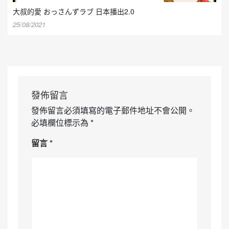
大叔的愛 おっさんずラブ 日本播出2.0
25/08/2021
發佈留言
發佈留言必須填寫的電子郵件地址不會公開。
必填欄位標示為
*
留言
*