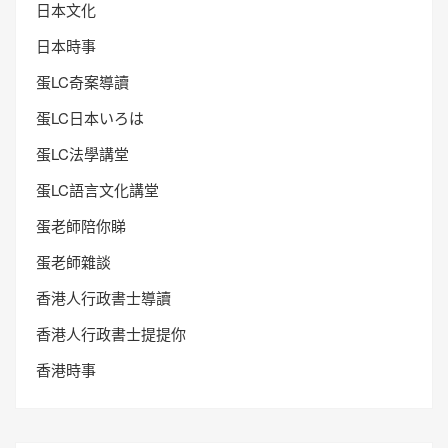
日本文化
日本時事
蛋LC奇案導讀
蛋LC日本いろは
蛋LC法學講堂
蛋LC語言文化講堂
蛋老師陪你睇
蛋老師雜談
香港人行政書士導讀
香港人行政書士提提你
香港時事