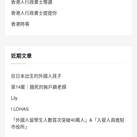
香港人行政書士導讀
香港人行政書士提提你
香港時事
近期文章
在日本出生的外國人孩子
第14案｜餓死的無戶籍老婦
Lily
I LOHAS
「外國人留學生人數首次突破40萬人」&「入管人員進駐
市役所」