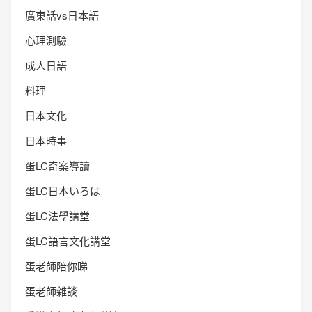
廣東話vs日本語
心理測驗
成人日語
料理
日本文化
日本時事
蛋LC奇案導讀
蛋LC日本いろは
蛋LC法學講堂
蛋LC語言文化講堂
蛋老師陪你睇
蛋老師雜談