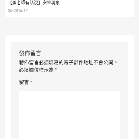
【蛋老師有話說】安室現象
20/09/2017
發佈留言
發佈留言必須填寫的電子郵件地址不會公開。
必填欄位標示為
*
留言
*