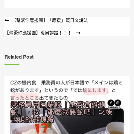
文
【幫緊你應援團】「應援」嘅日文說法
章
【幫緊你應援團】暖男認證！！！
導
覽
Related Post