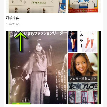
叮噹字典
12/09/2018