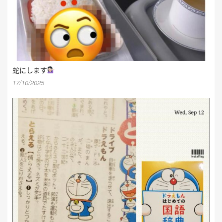
蛇にします
17/10/2025