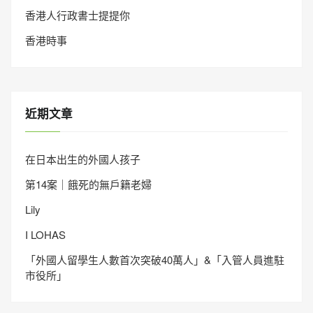
香港人行政書士提提你
香港時事
近期文章
在日本出生的外國人孩子
第14案｜餓死的無戶籍老婦
Lily
I LOHAS
「外國人留學生人數首次突破40萬人」&「入管人員進駐
市役所」