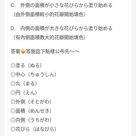
C. 外側の面積が小さな花びらから塗り始める
（由外側面積較小的花瓣開始填色）
D. 内側の面積が大きな花びらから塗り始める
（有內側面積教大的花瓣開始填色）
答案
等我諗下點樣公布先～～
◎塗る（ぬる）
◎中心（ちゅうしん）
◎丸（まる）
◎円（えん）
◎外側（そとがわ）
◎面積（めんせき）
◎内側（うちがわ）
◎花びら（はなびら）