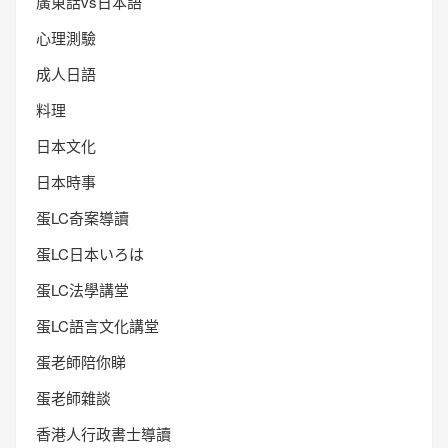
廣東話vs日本語
心理測驗
成人日語
料理
日本文化
日本時事
蛋LC奇案導讀
蛋LC日本いろは
蛋LC法學講堂
蛋LC語言文化講堂
蛋老師陪你睇
蛋老師雜談
香港人行政書士導讀