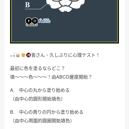
皆さん、久しぶりに心理テスト！
最初に色を塗るならどこ？
填～～～色～～～！由ABCD邊度開始？
A. 中心の丸から塗り始める
（由中心的圓形開始填色）
B. 中心の周りの円から塗り始める
（由中心周圍的圓圈開始填色）