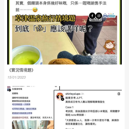
《實況情境題》
15/01/2023