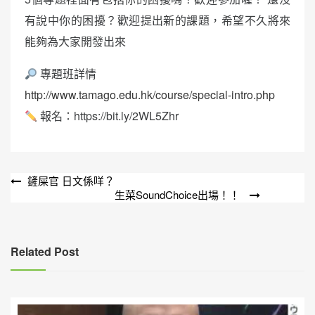
有說中你的困擾？歡迎提出新的課題，希望不久將來
能夠為大家開發出來
專題班詳情
http://www.tamago.edu.hk/course/special-intro.php
報名：https://bit.ly/2WL5Zhr
文
鏟屎官 日文係咩？
生菜SoundChoice出場！！
章
導
覽
Related Post