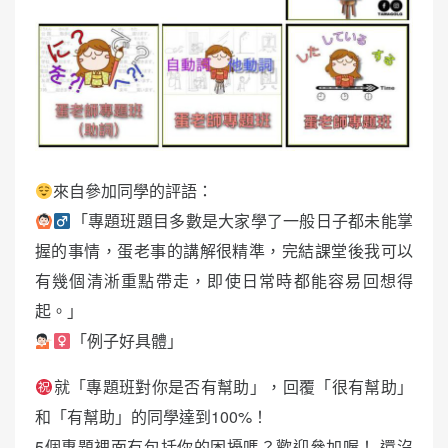
來自參加同學的評語：
「專題班題目多數是大家學了一般日子都未能掌
握的事情，蛋老事的講解很精準，完結課堂後我可以
有幾個清淅重點帶走，即使日常時都能容易回想得
起。」
「例子好具體」
就「專題班對你是否有幫助」，回覆「很有幫助」
和「有幫助」的同學達到100%！
5個專題裡面有包括你的困擾嗎？歡迎參加喔！ 還沒