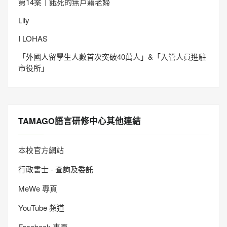
第14案｜餓死的無戶籍老婦
Lily
I LOHAS
「外國人留學生人數首次突破40萬人」&「入管人員進駐
市役所」
TAMAGO語言研修中心其他連結
本校官方網站
行政書士 - 查詢及委託
MeWe 專頁
YouTube 頻道
Facebook 專頁