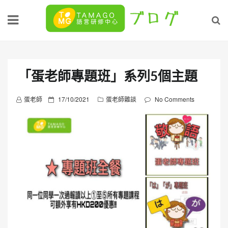
Skip
to
content
「蛋老師專題班」系列5個主題
P
蛋老師
17/10/2021
蛋老師雜談
No Comments
o
s
t
e
d
o
n