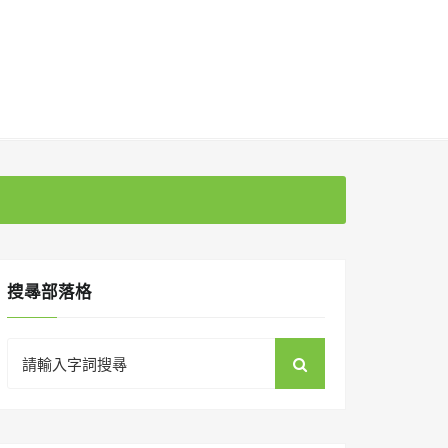
搜㝷部落格
Search
for: