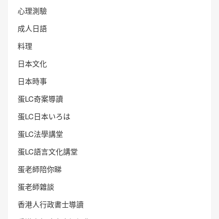
心理測驗
成人日語
料理
日本文化
日本時事
蛋LC奇案導讀
蛋LC日本いろは
蛋LC法學講堂
蛋LC語言文化講堂
蛋老師陪你睇
蛋老師雜談
香港人行政書士導讀