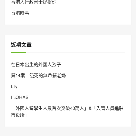
香港人行政書士提提你
香港時事
近期文章
在日本出生的外國人孩子
第14案｜餓死的無戶籍老婦
Lily
I LOHAS
「外國人留學生人數首次突破40萬人」&「入管人員進駐
市役所」