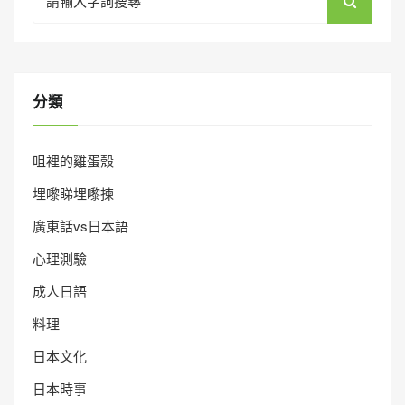
for:
分類
咀裡的雞蛋殼
埋嚟睇埋嚟揀
廣東話vs日本語
心理測驗
成人日語
料理
日本文化
日本時事