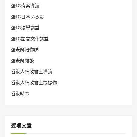
蛋LC奇案導讀
蛋LC日本いろは
蛋LC法學講堂
蛋LC語言文化講堂
蛋老師陪你睇
蛋老師雜談
香港人行政書士導讀
香港人行政書士提提你
香港時事
近期文章