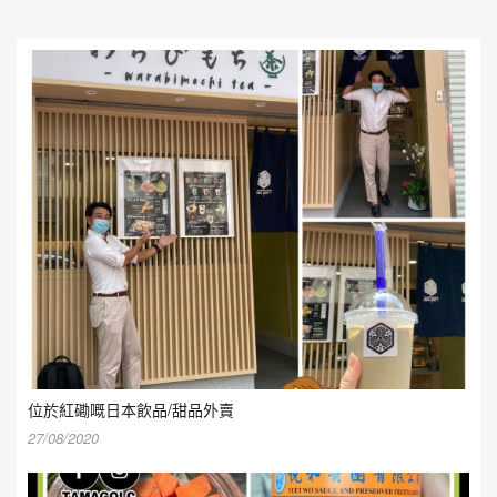
位於紅磡嘅日本飲品/甜品外賣
27/08/2020