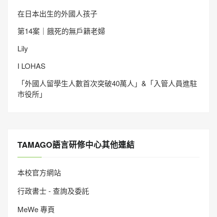
在日本出生的外國人孩子
第14案｜餓死的無戶籍老婦
Lily
I LOHAS
「外國人留學生人數首次突破40萬人」&「入管人員進駐
市役所」
TAMAGO語言研修中心其他連結
本校官方網站
行政書士 - 查詢及委託
MeWe 專頁