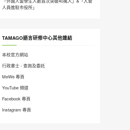
「外國人留學生人數首次突破40萬人」&「入管
人員進駐市役所」
TAMAGO語言研修中心其他連結
本校官方網站
行政書士 - 查詢及委託
MeWe 專頁
YouTube 頻道
Facebook 專頁
Instagram 專頁