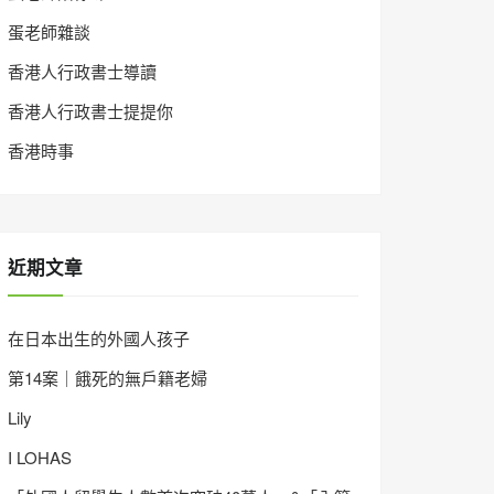
蛋老師雜談
香港人行政書士導讀
香港人行政書士提提你
香港時事
近期文章
在日本出生的外國人孩子
第14案｜餓死的無戶籍老婦
Lily
I LOHAS