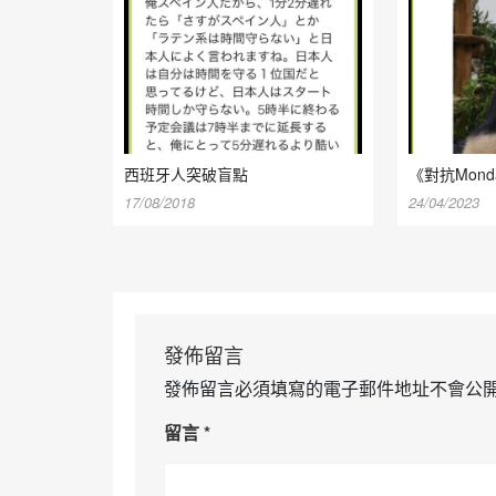
西班牙人突破盲點
《對抗Mond
17/08/2018
24/04/2023
發佈留言
發佈留言必須填寫的電子郵件地址不會公
留言
*