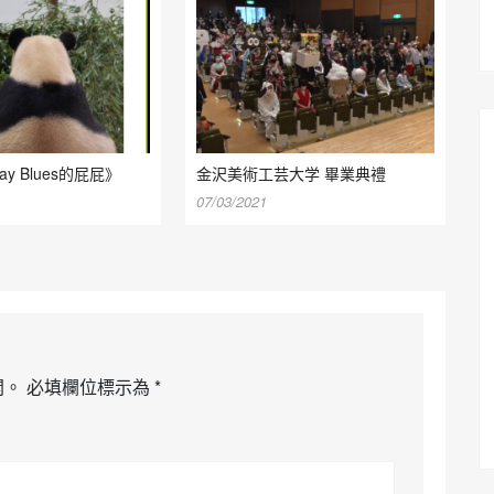
ay Blues的屁屁》
金沢美術工芸大学 畢業典禮
07/03/2021
開。
必填欄位標示為
*