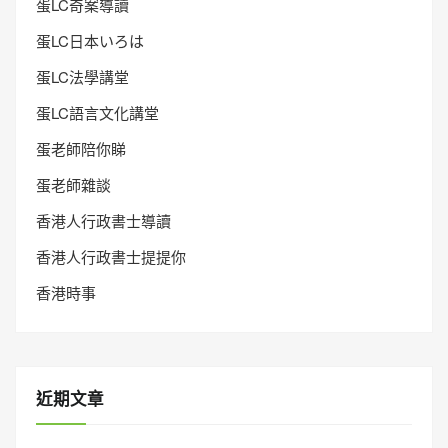
蛋LC奇案導讀
蛋LC日本いろは
蛋LC法學講堂
蛋LC語言文化講堂
蛋老師陪你睇
蛋老師雜談
香港人行政書士導讀
香港人行政書士提提你
香港時事
近期文章