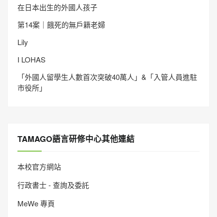
在日本出生的外國人孩子
第14案｜餓死的無戶籍老婦
Lily
I LOHAS
「外國人留學生人數首次突破40萬人」&「入管人員進駐
市役所」
TAMAGO語言研修中心其他連結
本校官方網站
行政書士 - 查詢及委託
MeWe 專頁