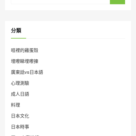
分類
咀裡的雞蛋殼
埋嚟睇埋嚟揀
廣東話vs日本語
心理測驗
成人日語
料理
日本文化
日本時事