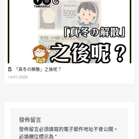
「真冬の解散」之後呢？
14/01/2026
發佈留言
發佈留言必須填寫的電子郵件地址不會公開。
必填欄位標示為
*