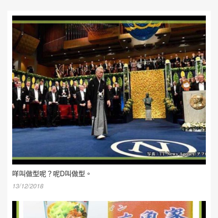
咩叫做型呢？呢D叫做型。
13/12/2018