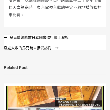
仁天皇駕崩時，東京電視台繼續堅定不移地播放遙控
車比賽。
文
烏克蘭總統於日本國會進行網上演說
章
身處大阪的烏克蘭人接受訪問
導
覽
Related Post