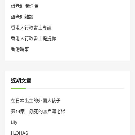
蛋老師陪你睇
蛋老師雜談
香港人行政書士導讀
香港人行政書士提提你
香港時事
近期文章
在日本出生的外國人孩子
第14案｜餓死的無戶籍老婦
Lily
I LOHAS