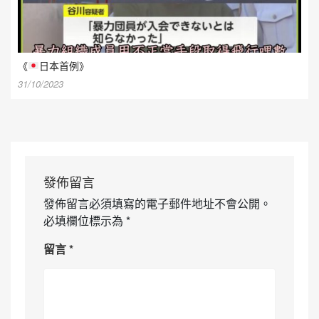
《
日本首例》
31/10/2023
發佈留言
發佈留言必須填寫的電子郵件地址不會公開。
必填欄位標示為
*
留言
*