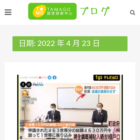
Skip
to
content
日期:
2022 年 4 月 23 日