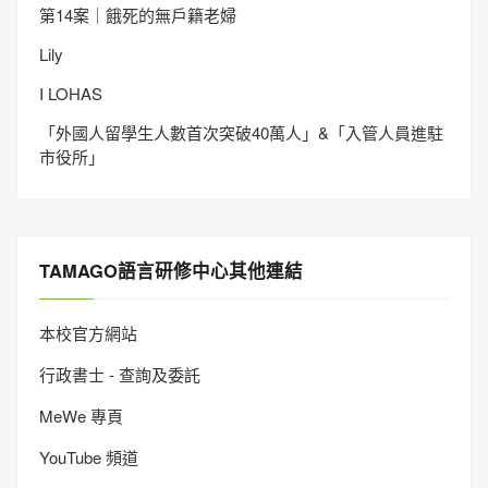
第14案｜餓死的無戶籍老婦
Lily
I LOHAS
「外國人留學生人數首次突破40萬人」&「入管人員進駐
市役所」
TAMAGO語言研修中心其他連結
本校官方網站
行政書士 - 查詢及委託
MeWe 專頁
YouTube 頻道