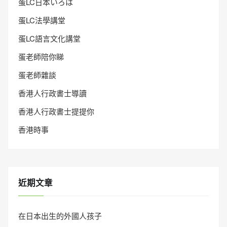
蛋LC日本いろは
蛋LC法學講堂
蛋LC語言文化講堂
蛋老師陪你睇
蛋老師雜談
香港人行政書士導讀
香港人行政書士提提你
香港時事
近期文章
在日本出生的外國人孩子