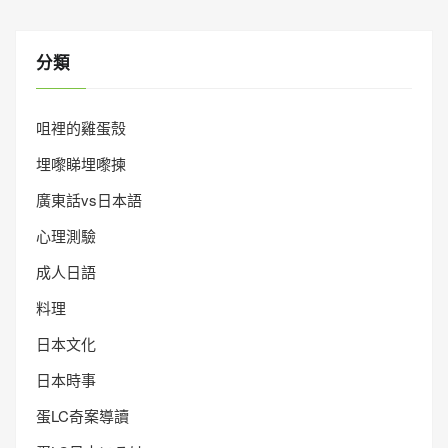
分類
咀裡的雞蛋殼
埋嚟睇埋嚟揀
廣東話vs日本語
心理測驗
成人日語
料理
日本文化
日本時事
蛋LC奇案導讀