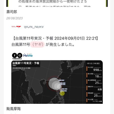
壽司郎
26/08/2023
颱風摩羯