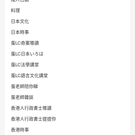
料理
日本文化
日本時事
蛋LC奇案導讀
蛋LC日本いろは
蛋LC法學講堂
蛋LC語言文化講堂
蛋老師陪你睇
蛋老師雜談
香港人行政書士導讀
香港人行政書士提提你
香港時事