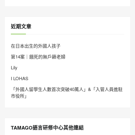
近期文章
在日本出生的外國人孩子
第14案｜餓死的無戶籍老婦
Lily
I LOHAS
「外國人留學生人數首次突破40萬人」&「入管人員進駐
市役所」
TAMAGO語言研修中心其他連結