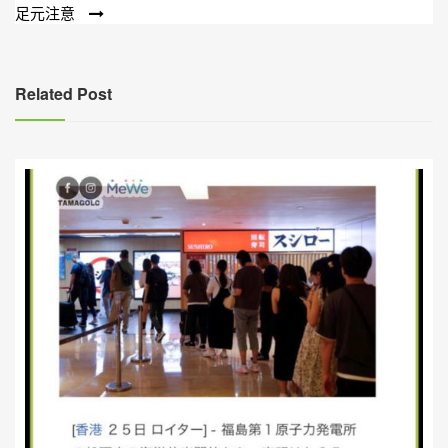
章
足元注意
導
覽
Related Post