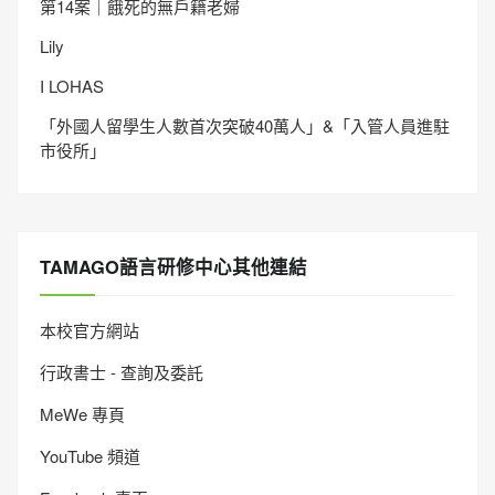
第14案｜餓死的無戶籍老婦
Lily
I LOHAS
「外國人留學生人數首次突破40萬人」&「入管人員進駐
市役所」
TAMAGO語言研修中心其他連結
本校官方網站
行政書士 - 查詢及委託
MeWe 專頁
YouTube 頻道