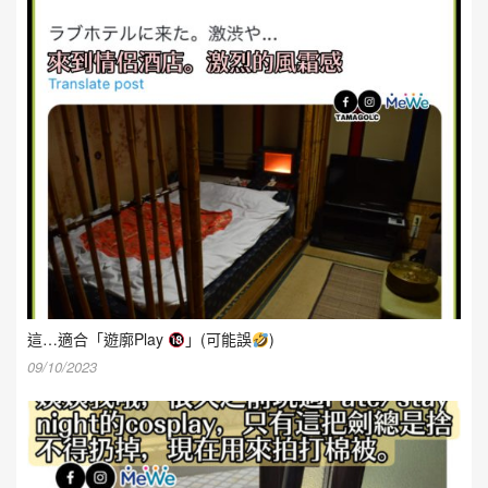
這…適合「遊廓Play
」(可能誤
)
09/10/2023