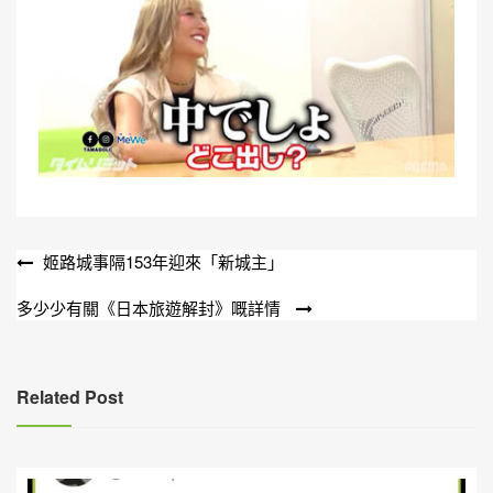
文
姬路城事隔153年迎來「新城主」
章
多少少有關《日本旅遊解封》嘅詳情
導
覽
Related Post