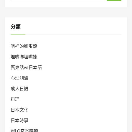
分類
咀裡的雞蛋殼
埋嚟睇埋嚟揀
廣東話vs日本語
心理測驗
成人日語
料理
日本文化
日本時事
蛋LC奇案導讀