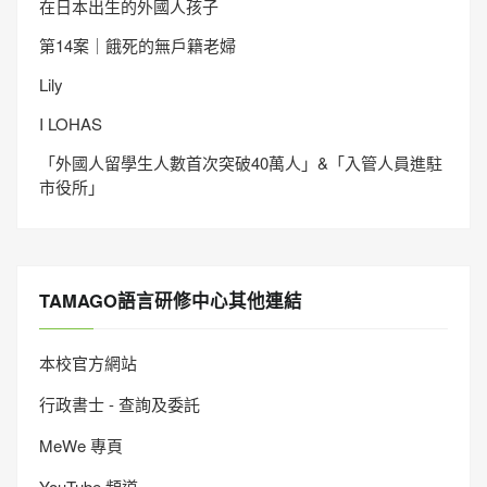
在日本出生的外國人孩子
第14案｜餓死的無戶籍老婦
Lily
I LOHAS
「外國人留學生人數首次突破40萬人」&「入管人員進駐
市役所」
TAMAGO語言研修中心其他連結
本校官方網站
行政書士 - 查詢及委託
MeWe 專頁
YouTube 頻道