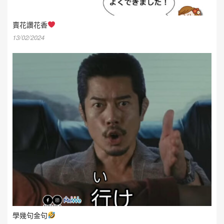
賣花讚花香
13/02/2024
學幾句金句