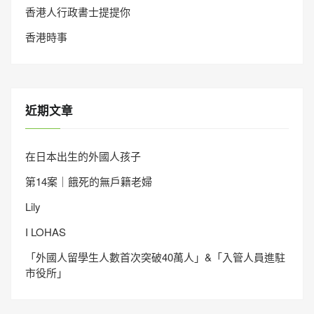
香港人行政書士提提你
香港時事
近期文章
在日本出生的外國人孩子
第14案｜餓死的無戶籍老婦
Lily
I LOHAS
「外國人留學生人數首次突破40萬人」&「入管人員進駐
市役所」