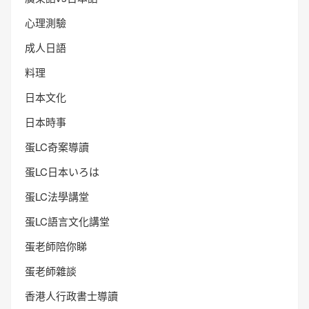
心理測驗
成人日語
料理
日本文化
日本時事
蛋LC奇案導讀
蛋LC日本いろは
蛋LC法學講堂
蛋LC語言文化講堂
蛋老師陪你睇
蛋老師雜談
香港人行政書士導讀