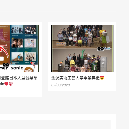
 8月登陸日本大型音樂祭
金沢美術工芸大学畢業典禮
ic
07/03/2023