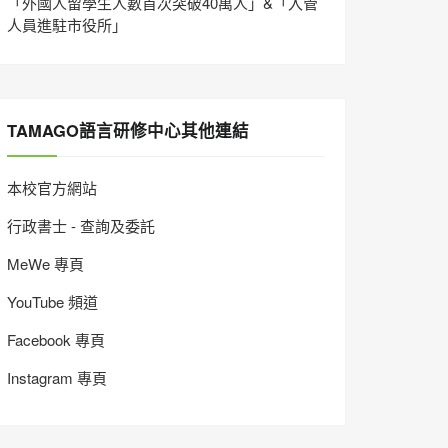
「外國人留學生人數首次突破40萬人」&「入管
人員進駐市役所」
TAMAGO語言研修中心其他連結
本校官方網站
行政書士 - 查詢及委託
MeWe 專頁
YouTube 頻道
Facebook 專頁
Instagram 專頁