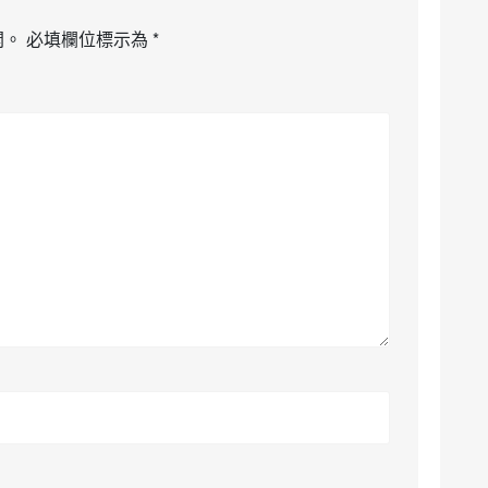
開。
必填欄位標示為
*