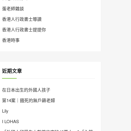
蛋老師雜談
香港人行政書士導讀
香港人行政書士提提你
香港時事
近期文章
在日本出生的外國人孩子
第14案｜餓死的無戶籍老婦
Lily
I LOHAS