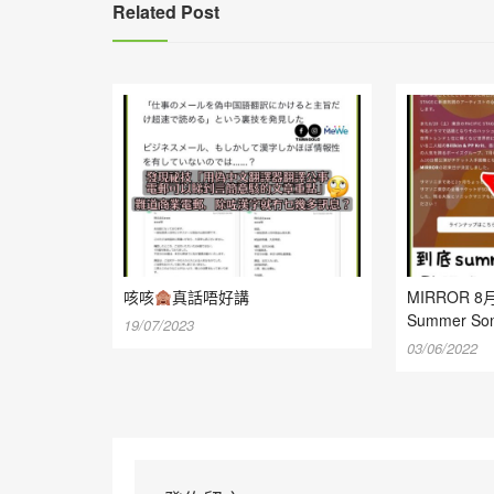
Related Post
咳咳
真話唔好講
MIRROR
Summer Son
19/07/2023
03/06/2022