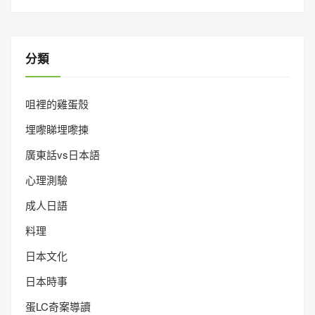
分類
咀裡的雞蛋殼
埋嚟睇埋嚟揀
廣東話vs日本語
心理測驗
成人日語
料理
日本文化
日本時事
蛋LC奇案導讀