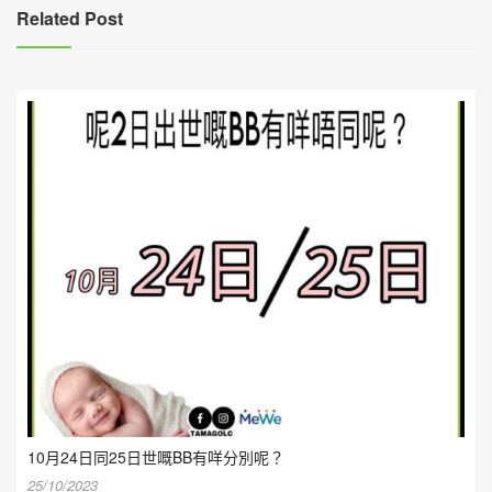
覽
Related Post
10月24日同25日世嘅BB有咩分別呢？
25/10/2023