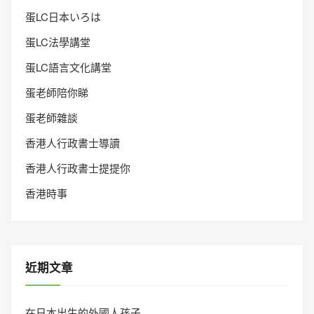
蛋LC日本いろは
蛋LC法學講堂
蛋LC語言文化講堂
蛋老師陪你睇
蛋老師雜談
香港人行政書士導讀
香港人行政書士提提你
香港時事
近期文章
在日本出生的外國人孩子