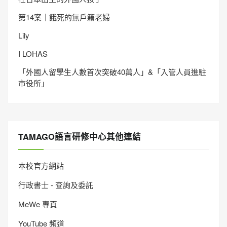
第14案｜餓死的無戶籍老婦
Lily
I LOHAS
「外國人留學生人數首次突破40萬人」&「入管人員進駐
市役所」
TAMAGO語言研修中心其他連結
本校官方網站
行政書士 - 查詢及委託
MeWe 專頁
YouTube 頻道