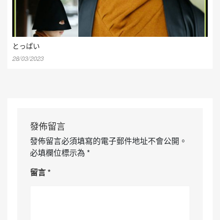
とっぱい
28/03/2023
發佈留言
發佈留言必須填寫的電子郵件地址不會公開。
必填欄位標示為
*
留言
*