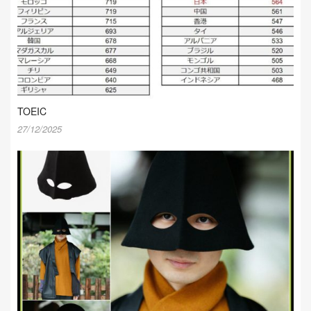
TOEIC
27/12/2025