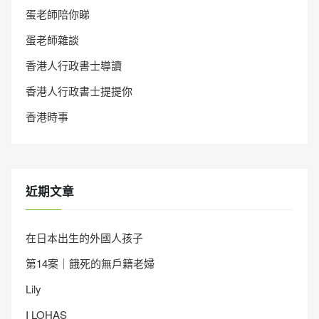
蛋老師陪你睇
蛋老師雜談
香港人行政書士導讀
香港人行政書士提提你
香港時事
近期文章
在日本出生的外國人孩子
第14案｜餓死的無戶籍老婦
Lily
I LOHAS