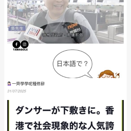
一齊學學呢種修辭
31/07/2025