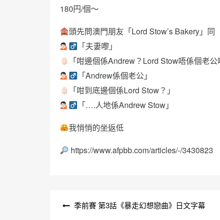
180円/個～
頭先問澳門朋友「Lord Stow’s Bakery」同
「夫妻嚟」
「咁邊個係Andrew？Lord Stow唔係個老
「Andrew係個老公」
「咁到底邊個係Lord Stow？」
「….人地係Andrew Stow」
我悄悄的坐返低
https://www.afpbb.com/articles/-/3430823
文
季前賽 第3話《暴走幻想戀曲》日文字幕
章