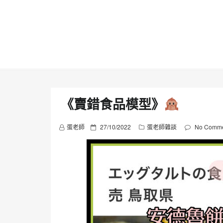
Skip
to
content
《賣錯食品模型》
P
蛋老師
27/10/2022
蛋老師雜談
No Comme
o
s
t
e
d
o
n