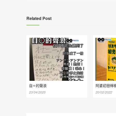
導
覽
Related Post
自⚪︎的聲浪
阿婆初戀檸
23/04/2025
20/02/2022