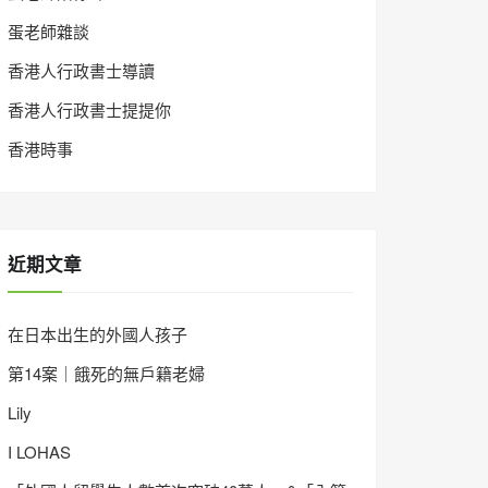
蛋老師雜談
香港人行政書士導讀
香港人行政書士提提你
香港時事
近期文章
在日本出生的外國人孩子
第14案｜餓死的無戶籍老婦
Lily
I LOHAS