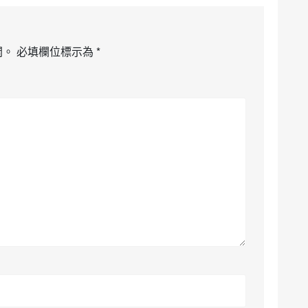
開。
必填欄位標示為
*