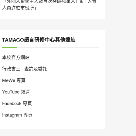
「外國人留學生人數首次突破40萬人」&「入管
人員進駐市役所」
TAMAGO語言研修中心其他連結
本校官方網站
行政書士 - 查詢及委託
MeWe 專頁
YouTube 頻道
Facebook 專頁
Instagram 專頁