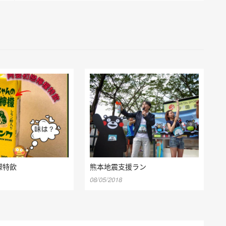
檬特飲
熊本地震支援ラン
08/05/2018