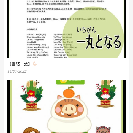
《團結一致》
31/07/2022