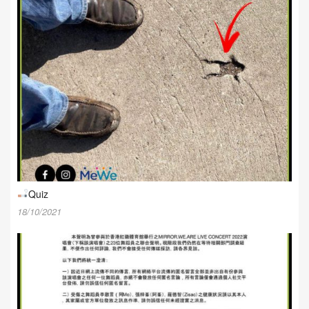
Quiz
18/10/2021