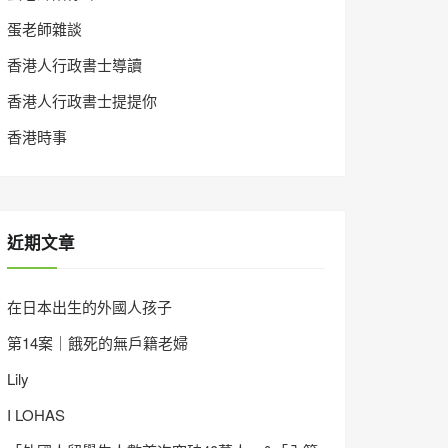
蛋老師雜談
香港人行政書士導讀
香港人行政書士提提你
香港時事
近期文章
在日本出生的外國人孩子
第14案｜餓死的無戶籍老婦
Lily
I LOHAS