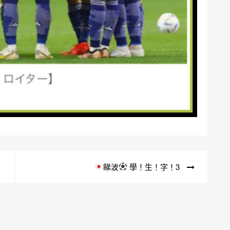
睇波
學！生！字！3