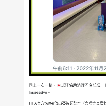
同上一次一樣，
球迷協助清理看台垃圾、
impressive。
FIFA官方twitter放出賽後超整齊（會唔會