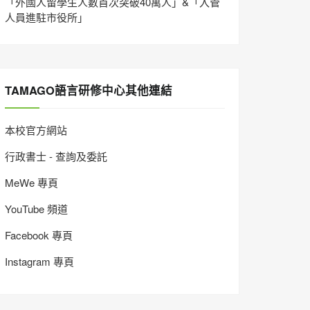
「外國人留學生人數首次突破40萬人」&「入管
人員進駐市役所」
TAMAGO語言研修中心其他連結
本校官方網站
行政書士 - 查詢及委託
MeWe 專頁
YouTube 頻道
Facebook 專頁
Instagram 專頁