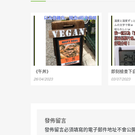
《午丼》
即刻檢查下
26/04/2023
03/07/2023
發佈留言
發佈留言必須填寫的電子郵件地址不會公