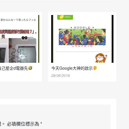
自己屋企d電器先
今天Google大神的啟示
28/06/2018
開。
必填欄位標示為
*