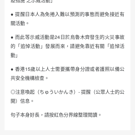
疫措施 之示威活動」
● 提醒日本人為免捲入難以預測的事態而避免接近有
關活動。
● 而此等示威活動是24日於烏魯木齊發生的火災事故
的「追悼活動」發展而來，請避免靠近有關「追悼活
動」
● 香港15歲以上人士需要攜帶身分證或者護照以備公
共安全機構檢查。
◎注意喚起（ちゅういかんき）- 提醒（公眾人士的公
開）信息。
句子本身好長，請按紅色分界線整理閱讀。