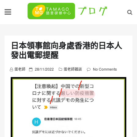
Skip
to
content
日本領事館向身處香港的日本人
發出電郵提醒
P
蛋老師
28/11/2022
蛋老師雜談
No Comments
o
s
t
e
d
o
n