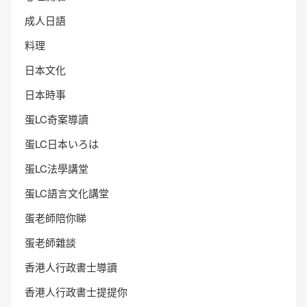
成人日語
料理
日本文化
日本時事
蛋LC奇案導讀
蛋LC日本いろは
蛋LC法學講堂
蛋LC語言文化講堂
蛋老師陪你睇
蛋老師雜談
香港人行政書士導讀
香港人行政書士提提你