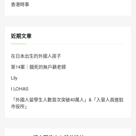
香港時事
近期文章
在日本出生的外國人孩子
第14案｜餓死的無戶籍老婦
Lily
I LOHAS
「外國人留學生人數首次突破40萬人」&「入管人員進駐
市役所」