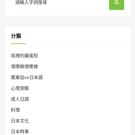
for:
分類
咀裡的雞蛋殼
埋嚟睇埋嚟揀
廣東話vs日本語
心理測驗
成人日語
料理
日本文化
日本時事