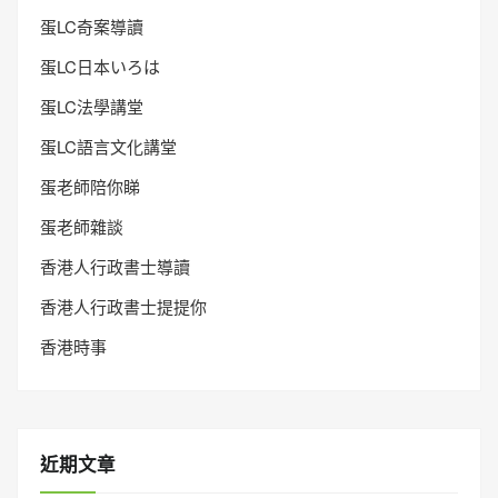
蛋LC奇案導讀
蛋LC日本いろは
蛋LC法學講堂
蛋LC語言文化講堂
蛋老師陪你睇
蛋老師雜談
香港人行政書士導讀
香港人行政書士提提你
香港時事
近期文章