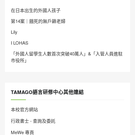
在日本出生的外國人孩子
第14案｜餓死的無戶籍老婦
Lily
I LOHAS
「外國人留學生人數首次突破40萬人」&「入管人員進駐
市役所」
TAMAGO語言研修中心其他連結
本校官方網站
行政書士 - 查詢及委託
MeWe 專頁